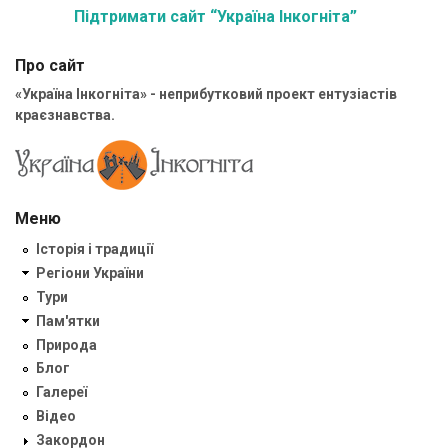
Підтримати сайт “Україна Інкогніта”
Про сайт
«Україна Інкогніта» - неприбутковий проект ентузіастів
краєзнавства.
Меню
Історія і традиції
Регіони України
Тури
Пам'ятки
Природа
Блог
Галереї
Відео
Закордон