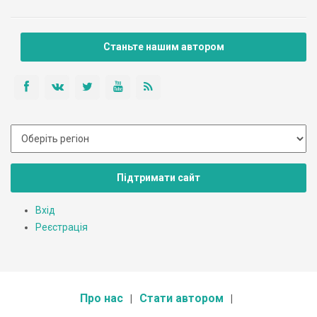
Станьте нашим автором
Підтримати сайт
Вхід
Реєстрація
Про нас
Стати автором