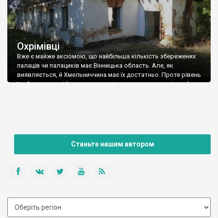
Охрімівці
Вже є майже аксіомою, що найбільша кількість збережених
палаців чи палациків має Вінницька область. Але, як
виявляється, й Хмельниччина має їх достатньо. Проте рівень
їх збереженості (якщо це взагалі можна називати рівнем), за
окремими виключеннями, наднизький, тому й знаємо ми про
них та їх історію майже нічого. Ну ось вам і приклад. Село
Охрімівці (за […]
Станьте нашим автором