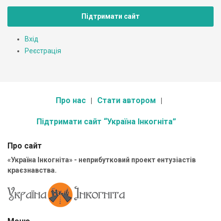
Підтримати сайт
Вхід
Реєстрація
Про нас
Стати автором
Підтримати сайт “Україна Інкогніта”
Про сайт
«Україна Інкогніта» - неприбутковий проект ентузіастів
краєзнавства.