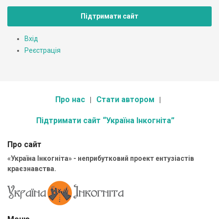
Підтримати сайт
Вхід
Реєстрація
Про нас
Стати автором
Підтримати сайт “Україна Інкогніта”
Про сайт
«Україна Інкогніта» - неприбутковий проект ентузіастів
краєзнавства.