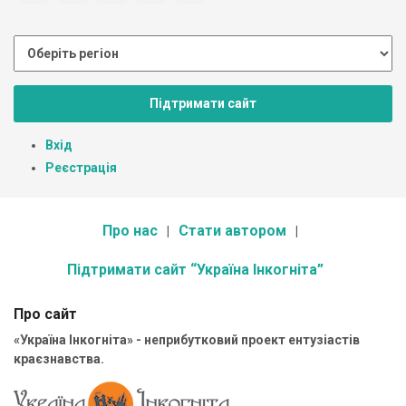
Підтримати сайт
Вхід
Реєстрація
Про нас
Стати автором
Підтримати сайт “Україна Інкогніта”
Про сайт
«Україна Інкогніта» - неприбутковий проект ентузіастів
краєзнавства.