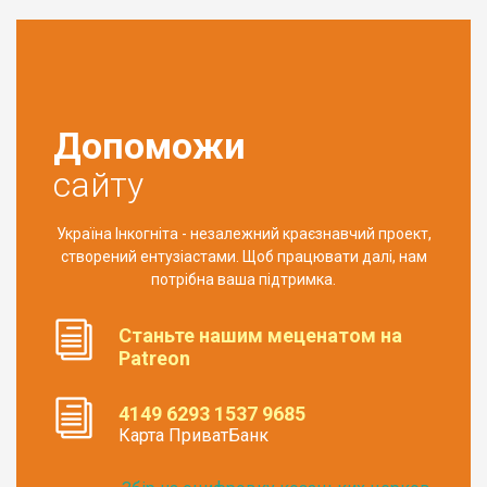
Допоможи
сайту
Україна Інкогніта - незалежний краєзнавчий проект,
створений ентузіастами. Щоб працювати далі, нам
потрібна ваша підтримка.
Станьте нашим меценатом на
Patreon
4149 6293 1537 9685
Карта ПриватБанк