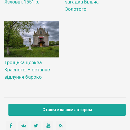
Язловці, 1551 р.
загадка Більча
Золотого
Троїцька церква
Красного, – останнє
відлуння бароко
Станьте нашим автором