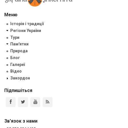
Меню
Історія і традиції
Регіони України
Тури
Пам'ятки
Природа
Блог
Галереї
Відео
Закордон
Підпишіться
Зв'язок з нами