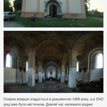
Озерна вперше згадується в документах 1469 року, а в 1542
році вже було містечком. Довгий час належало родині