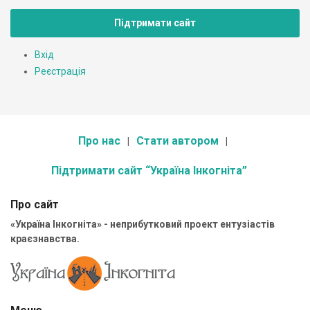
Підтримати сайт
Вхід
Реєстрація
Про нас
Стати автором
Підтримати сайт “Україна Інкогніта”
Про сайт
«Україна Інкогніта» - неприбутковий проект ентузіастів
краєзнавства.