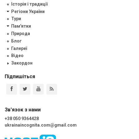
Історія і традиції
Регіони України
Тури
Пам'ятки
Природа
Блог
Галереї
Відео
Закордон
Підпишіться
Зв'язок з нами
+38 050 9364428
ukrainaincognita.com@gmail.com