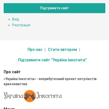
Підтримати сайт
Вхід
Реєстрація
Про нас
Стати автором
Підтримати сайт “Україна Інкогніта”
Про сайт
«Україна Інкогніта» - неприбутковий проект ентузіастів
краєзнавства.