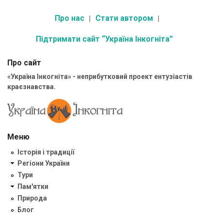
Про нас
Стати автором
Підтримати сайт “Україна Інкогніта”
Про сайт
«Україна Інкогніта» - неприбутковий проект ентузіастів
краєзнавства.
Меню
Історія і традиції
Регіони України
Тури
Пам'ятки
Природа
Блог