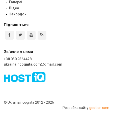
Галереї
Відео
Закордон
Підпишіться
Зв'язок з нами
+38 050 9364428
ukrainaincognita.com@gmail.com
© UkrainaIncognita 2012 - 2026
Розробка сайту
geotlon.com