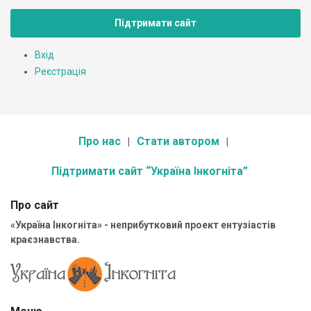
Підтримати сайт
Вхід
Реєстрація
Про нас
Стати автором
Підтримати сайт “Україна Інкогніта”
Про сайт
«Україна Інкогніта» - неприбутковий проект ентузіастів
краєзнавства.