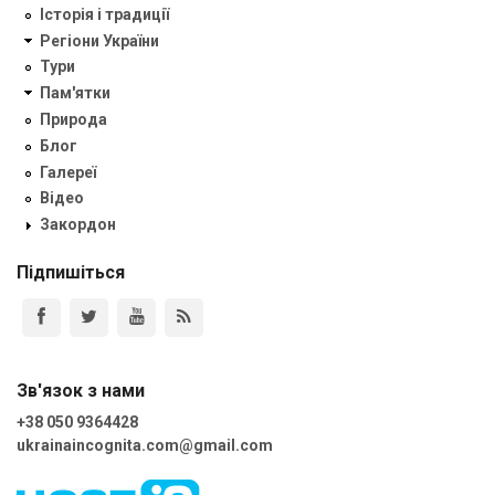
Історія і традиції
Регіони України
Тури
Пам'ятки
Природа
Блог
Галереї
Відео
Закордон
Підпишіться
Зв'язок з нами
+38 050 9364428
ukrainaincognita.com@gmail.com