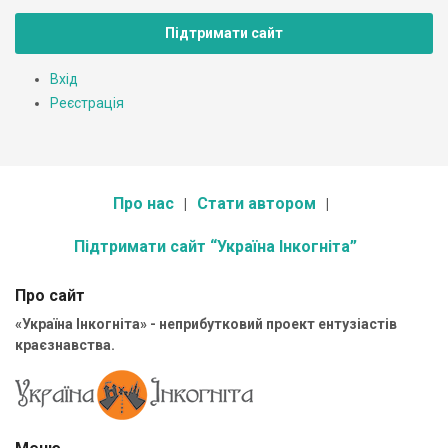
Підтримати сайт
Вхід
Реєстрація
Про нас
Стати автором
Підтримати сайт “Україна Інкогніта”
Про сайт
«Україна Інкогніта» - неприбутковий проект ентузіастів
краєзнавства.