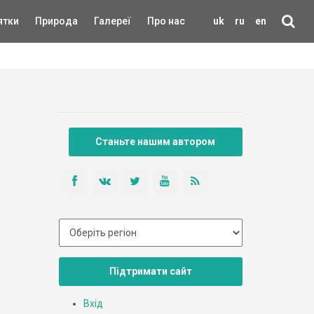
ятки
Природа
Галереї
Про нас
uk
ru
en
Станьте нашим автором
Підтримати сайт
Вхід