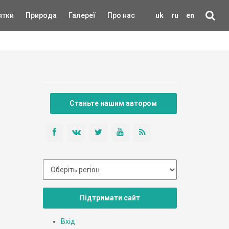
ятки
Природа
Галереї
Про нас
uk
ru
en
Станьте нашим автором
Підтримати сайт
Вхід