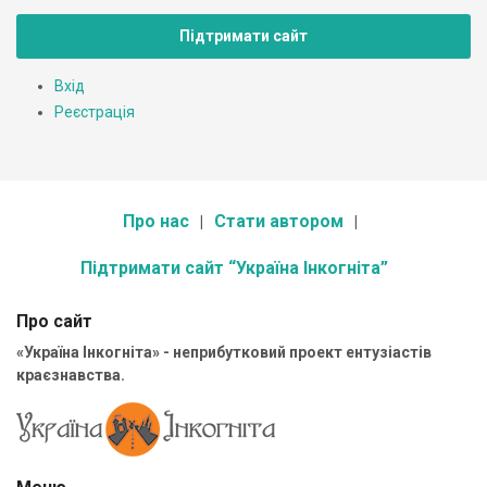
Підтримати сайт
Вхід
Реєстрація
Про нас
Стати автором
Підтримати сайт “Україна Інкогніта”
Про сайт
«Україна Інкогніта» - неприбутковий проект ентузіастів
краєзнавства.