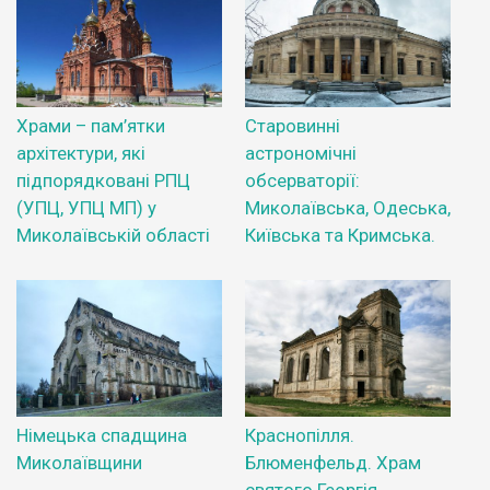
Храми – пам’ятки
Старовинні
архітектури, які
астрономічні
підпорядковані РПЦ
обсерваторії:
(УПЦ, УПЦ МП) у
Миколаївська, Одеська,
Миколаївській області
Київська та Кримська.
Німецька спадщина
Краснопілля.
Миколаївщини
Блюменфельд. Храм