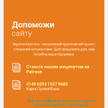
Допоможи
сайту
Україна Інкогніта - незалежний краєзнавчий проект,
створений ентузіастами. Щоб працювати далі, нам
потрібна ваша підтримка.
Станьте нашим меценатом на
Patreon
4149 6293 1537 9685
Карта ПриватБанк
Збір на оцифровку козацьких церков
(тисни на картинці, або скануй