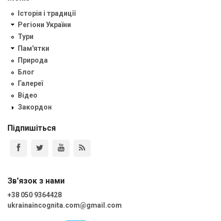
Історія і традиції
Регіони України
Тури
Пам'ятки
Природа
Блог
Галереї
Відео
Закордон
Підпишіться
Зв'язок з нами
+38 050 9364428
ukrainaincognita.com@gmail.com