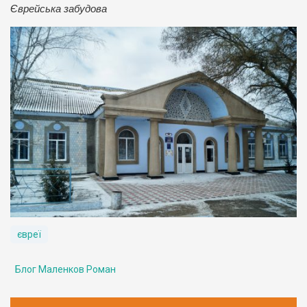
Єврейська забудова
євреї
Блог Маленков Роман