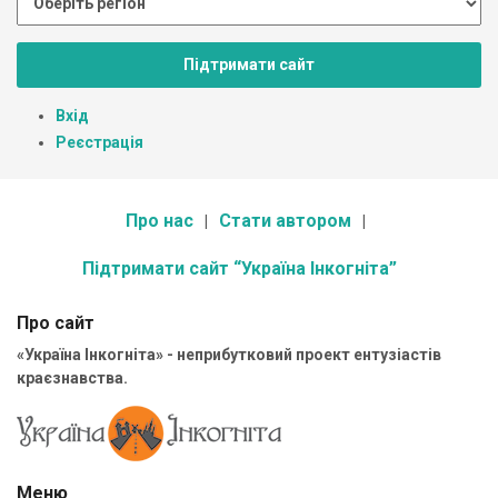
Підтримати сайт
Вхід
Реєстрація
Про нас
Стати автором
Підтримати сайт “Україна Інкогніта”
Про сайт
«Україна Інкогніта» - неприбутковий проект ентузіастів
краєзнавства.
Меню