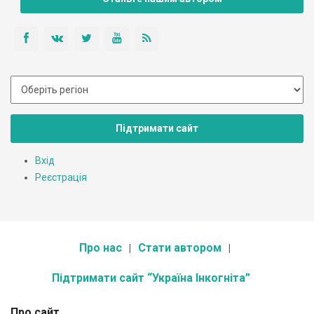
Підтримати сайт
Вхід
Реєстрація
Про нас
Стати автором
Підтримати сайт “Україна Інкогніта”
Про сайт