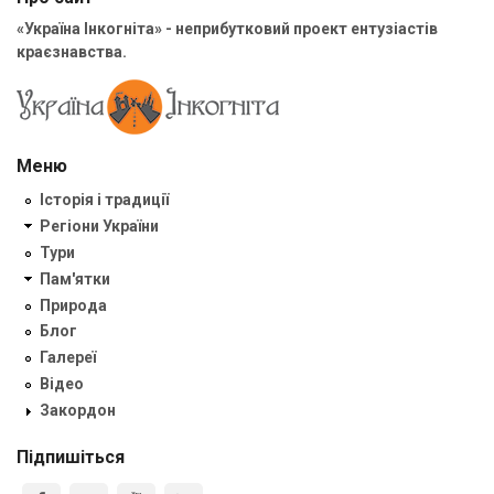
«Україна Інкогніта» - неприбутковий проект ентузіастів
краєзнавства.
Меню
Історія і традиції
Регіони України
Тури
Пам'ятки
Природа
Блог
Галереї
Відео
Закордон
Підпишіться