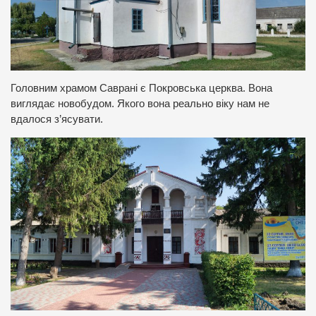
Головним храмом Саврані є Покровська церква. Вона
виглядає новобудом. Якого вона реально віку нам не
вдалося з’ясувати.