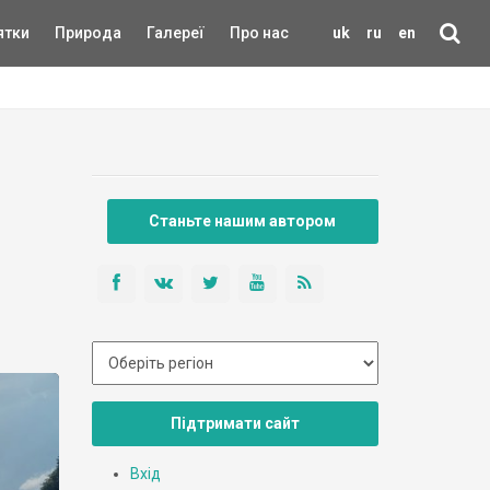
ятки
Природа
Галереї
Про нас
uk
ru
en
Станьте нашим автором
Підтримати сайт
Вхід