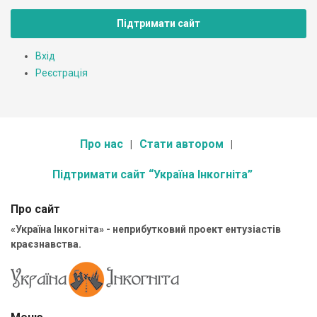
Підтримати сайт
Вхід
Реєстрація
Про нас
Стати автором
Підтримати сайт “Україна Інкогніта”
Про сайт
«Україна Інкогніта» - неприбутковий проект ентузіастів
краєзнавства.