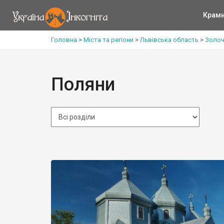
Крам
Головна
>
Міста та регіони
>
Львівська область
>
Золоч
Поляни