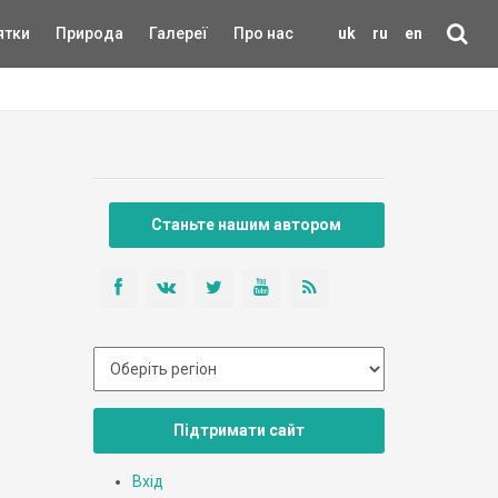
ятки
Природа
Галереї
Про нас
uk
ru
en
Станьте нашим автором
Підтримати сайт
Вхід