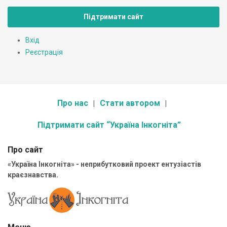
Підтримати сайт
Вхід
Реєстрація
Про нас
Стати автором
Підтримати сайт “Україна Інкогніта”
Про сайт
«Україна Інкогніта» - неприбутковий проект ентузіастів
краєзнавства.