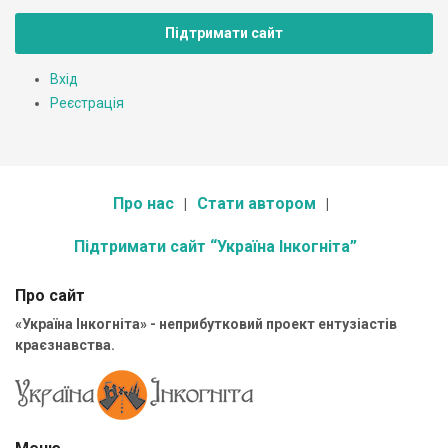
Підтримати сайт
Вхід
Реєстрація
Про нас
Стати автором
Підтримати сайт “Україна Інкогніта”
Про сайт
«Україна Інкогніта» - неприбутковий проект ентузіастів
краєзнавства.