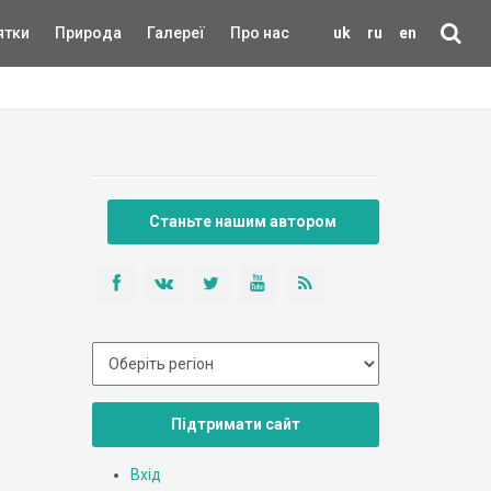
ятки
Природа
Галереї
Про нас
uk
ru
en
Станьте нашим автором
Підтримати сайт
Вхід