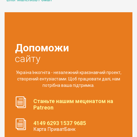
Допоможи
сайту
Україна Інкогніта - незалежний краєзнавчий проект,
створений ентузіастами. Щоб працювати далі, нам
потрібна ваша підтримка.
Станьте нашим меценатом на
Patreon
4149 6293 1537 9685
Карта ПриватБанк