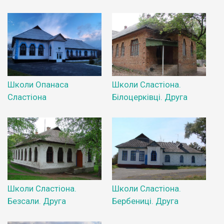
Школи Опанаса
Школи Сластіона.
Сластіона
Білоцерківці. Друга
Школи Сластіона.
Школи Сластіона.
Безсали. Друга
Бербениці. Друга