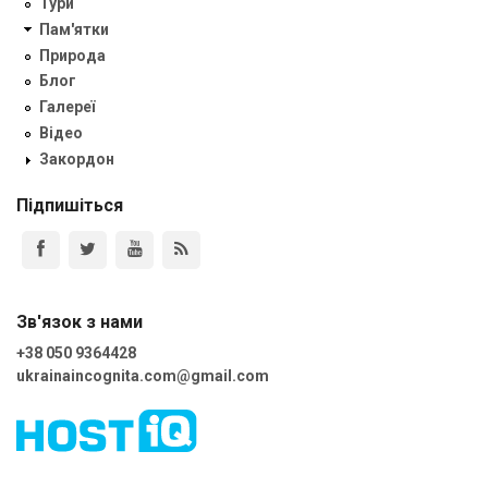
Тури
Пам'ятки
Природа
Блог
Галереї
Відео
Закордон
Підпишіться
Зв'язок з нами
+38 050 9364428
ukrainaincognita.com@gmail.com