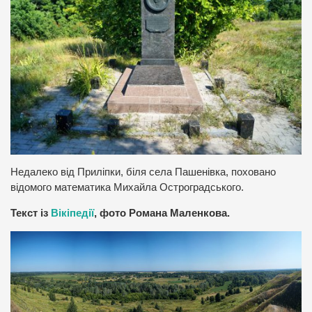
Недалеко від Приліпки, біля села Пашенівка, поховано
відомого математика Михайла Остроградського.
Текст із
Вікіпедії
, фото Романа Маленкова.