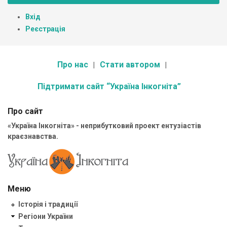
Вхід
Реєстрація
Про нас
Стати автором
Підтримати сайт “Україна Інкогніта”
Про сайт
«Україна Інкогніта» - неприбутковий проект ентузіастів
краєзнавства.
Меню
Історія і традиції
Регіони України