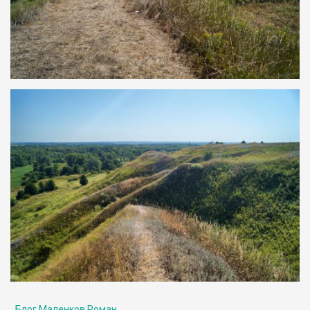
Блог Маленков Роман