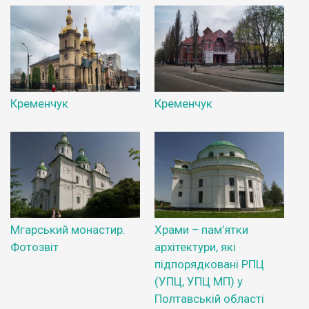
Кременчук
Кременчук
Мгарський монастир.
Храми – пам’ятки
Фотозвіт
архітектури, які
підпорядковані РПЦ
(УПЦ, УПЦ МП) у
Полтавській області