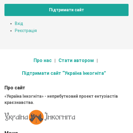
Підтримати сайт
Вхід
Реєстрація
Про нас
Стати автором
Підтримати сайт “Україна Інкогніта”
Про сайт
«Україна Інкогніта» - неприбутковий проект ентузіастів
краєзнавства.