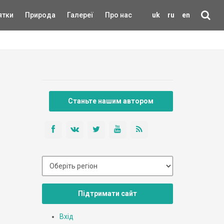
ятки
Природа
Галереї
Про нас
uk
ru
en
Станьте нашим автором
Підтримати сайт
Вхід