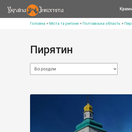
Крам
Головна
>
Міста та регіони
>
Полтавська область
>
Пир
Пирятин