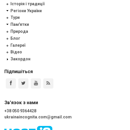
Історія і традиції
Регіони України
Тури
Пам'ятки
Природа
Блог
Галереї
Відео
Закордон
Підпишіться
Зв'язок з нами
+38 050 9364428
ukrainaincognita.com@gmail.com