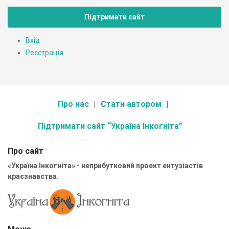
Підтримати сайт
Вхід
Реєстрація
Про нас
Стати автором
Підтримати сайт “Україна Інкогніта”
Про сайт
«Україна Інкогніта» - неприбутковий проект ентузіастів
краєзнавства.