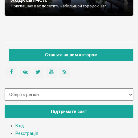
Приглашаю вас посетить небольшой городок Зап
Станьте нашим автором
Підтримати сайт
Вхід
Реєстрація