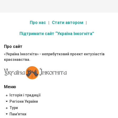
Про нас
Стати автором
Підтримати сайт “Україна Інкогніта”
Про сайт
«Україна Інкогніта» - неприбутковий проект ентузіастів
краєзнавства.
Меню
Історія і традиції
Регіони України
Тури
Пам'ятки