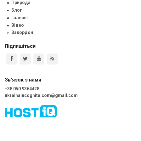
Природа
Блог
Галереї
Відео
Закордон
Підпишіться
Зв'язок з нами
+38 050 9364428
ukrainaincognita.com@gmail.com