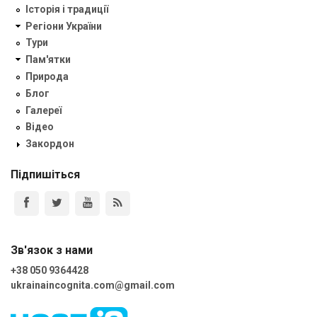
Історія і традиції
Регіони України
Тури
Пам'ятки
Природа
Блог
Галереї
Відео
Закордон
Підпишіться
Зв'язок з нами
+38 050 9364428
ukrainaincognita.com@gmail.com