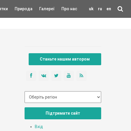
ятки
Природа
Галереї
Про нас
uk
ru
en
Станьте нашим автором
Підтримати сайт
Вхід