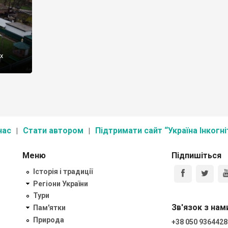
х
нас
Стати автором
Підтримати сайт “Україна Інкогні
Меню
Підпишіться
Історія і традиції
Регіони України
Тури
Зв'язок з нам
Пам'ятки
Природа
+38 050 9364428