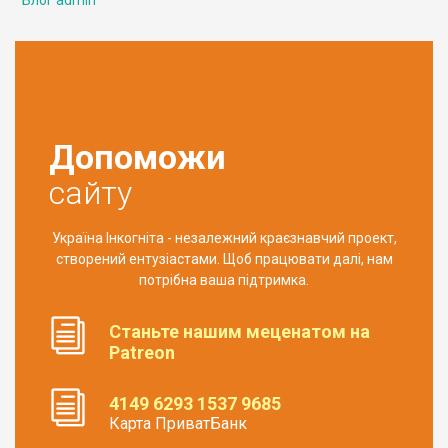
Блог admin
Допоможи
сайту
Україна Інкогніта - незалежний краєзнавчий проект,
створений ентузіастами. Щоб працювати далі, нам
потрібна ваша підтримка.
Станьте нашим меценатом на
Patreon
4149 6293 1537 9685
Карта ПриватБанк