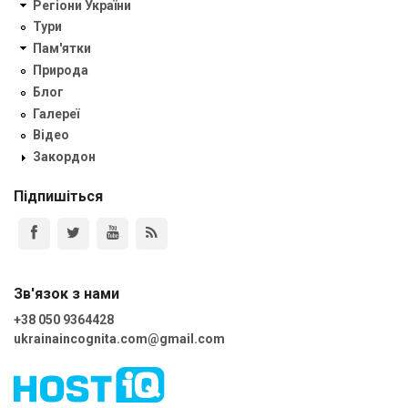
Регіони України
Тури
Пам'ятки
Природа
Блог
Галереї
Відео
Закордон
Підпишіться
Зв'язок з нами
+38 050 9364428
ukrainaincognita.com@gmail.com