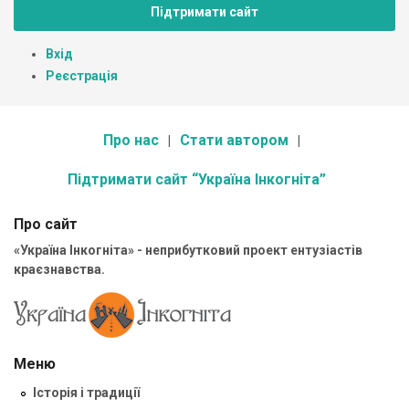
Підтримати сайт
Вхід
Реєстрація
Про нас
Стати автором
Підтримати сайт “Україна Інкогніта”
Про сайт
«Україна Інкогніта» - неприбутковий проект ентузіастів
краєзнавства.
Меню
Історія і традиції