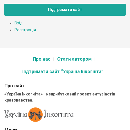
Підтримати сайт
Вхід
Реєстрація
Про нас
Стати автором
Підтримати сайт “Україна Інкогніта”
Про сайт
«Україна Інкогніта» - неприбутковий проект ентузіастів
краєзнавства.