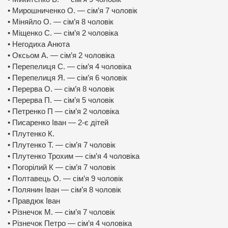
• Мирошниченко О. — сім’я 7 чоловік
• Міняйло О. — сім’я 8 чоловік
• Міщенко С. — сім’я 2 чоловіка
• Негодиха Анюта
• Оксьом А. — сім’я 2 чоловіка
• Перепелиця С. — сім’я 4 чоловіка
• Перепелиця Я. — сім’я 6 чоловік
• Перерва О. — сім’я 8 чоловік
• Перерва П. — сім’я 5 чоловік
• Петренко П — сім’я 2 чоловіка
• Писаренко Іван — 2-є дітей
• Плутенко К.
• Плутенко Т. — сім’я 7 чоловік
• Плутенко Трохим — сім’я 4 чоловіка
• Погорілий К — сім’я 7 чоловік
• Полтавець О. — сім’я 9 чоловік
• Полянин Іван — сім’я 8 чоловік
• Правдюк Іван
• Різнечок М. — сім’я 7 чоловік
• Різнечок Петро — сім’я 4 чоловіка