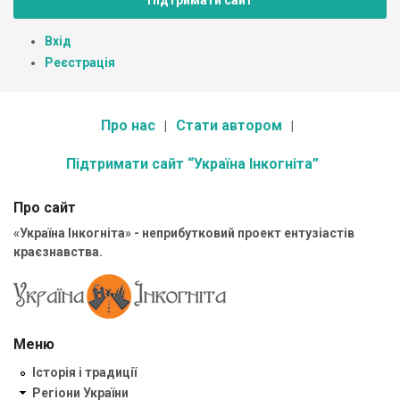
Вхід
Реєстрація
Про нас
Стати автором
Підтримати сайт “Україна Інкогніта”
Про сайт
«Україна Інкогніта» - неприбутковий проект ентузіастів
краєзнавства.
Меню
Історія і традиції
Регіони України