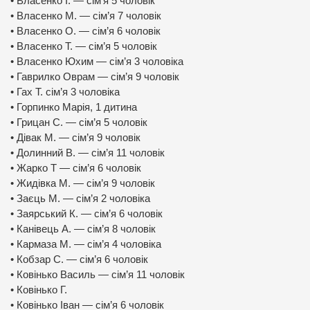
• Власенко І. — сім’я 5 чоловік
• Власенко М. — сім’я 7 чоловік
• Власенко О. — сім’я 6 чоловік
• Власенко Т. — сім’я 5 чоловік
• Власенко Юхим — сім’я 3 чоловіка
• Гаврилко Оврам — сім’я 9 чоловік
• Гах Т. сім’я 3 чоловіка
• Горпинко Марія, 1 дитина
• Грицан С. — сім’я 5 чоловік
• Дівак М. — сім’я 9 чоловік
• Долинний В. — сім’я 11 чоловік
• Жарко Т — сім’я 6 чоловік
• Жидівка М. — сім’я 9 чоловік
• Заєць М. — сім’я 2 чоловіка
• Заярський К. — сім’я 6 чоловік
• Канівець А. — сім’я 8 чоловік
• Кармаза М. — сім’я 4 чоловіка
• Кобзар С. — сім’я 6 чоловік
• Ковінько Василь — сім’я 11 чоловік
• Ковінько Г.
• Ковінько Іван — сім’я 6 чоловік