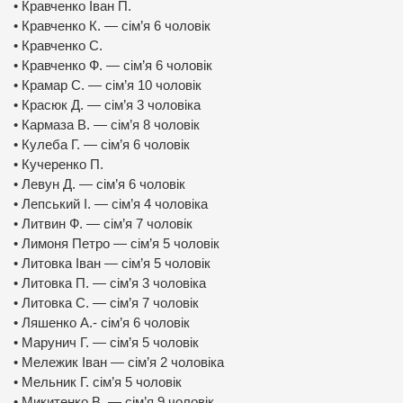
• Кравченко Іван П.
• Кравченко К. — сім’я 6 чоловік
• Кравченко С.
• Кравченко Ф. — сім’я 6 чоловік
• Крамар С. — сім’я 10 чоловік
• Красюк Д. — сім’я 3 чоловіка
• Кармаза В. — сім’я 8 чоловік
• Кулеба Г. — сім’я 6 чоловік
• Кучеренко П.
• Левун Д. — сім’я 6 чоловік
• Лепський І. — сім’я 4 чоловіка
• Литвин Ф. — сім’я 7 чоловік
• Лимоня Петро — сім’я 5 чоловік
• Литовка Іван — сім’я 5 чоловік
• Литовка П. — сім’я 3 чоловіка
• Литовка С. — сім’я 7 чоловік
• Ляшенко А.- сім’я 6 чоловік
• Марунич Г. — сім’я 5 чоловік
• Мележик Іван — сім’я 2 чоловіка
• Мельник Г. сім’я 5 чоловік
• Микитенко В. — сім’я 9 чоловік