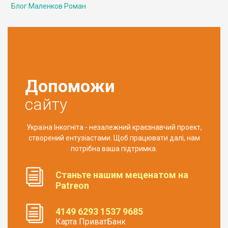
Блог Маленков Роман
Допоможи
сайту
Україна Інкогніта - незалежний краєзнавчий проект,
створений ентузіастами. Щоб працювати далі, нам
потрібна ваша підтримка.
Станьте нашим меценатом на
Patreon
4149 6293 1537 9685
Карта ПриватБанк