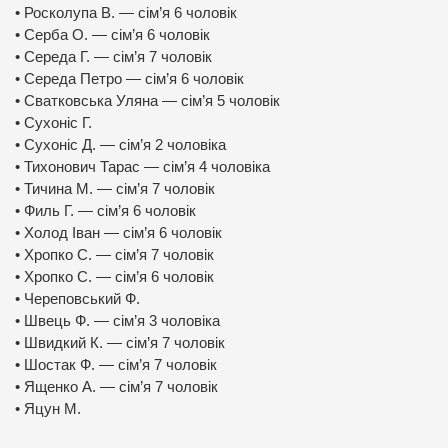
• Росколупа В. — сім’я 6 чоловік
• Серба О. — сім’я 6 чоловік
• Середа Г. — сім’я 7 чоловік
• Середа Петро — сім’я 6 чоловік
• Сватковська Уляна — сім’я 5 чоловік
• Сухоніс Г.
• Сухоніс Д. — сім’я 2 чоловіка
• Тихонович Тарас — сім’я 4 чоловіка
• Тичина М. — сім’я 7 чоловік
• Филь Г. — сім’я 6 чоловік
• Холод Іван — сім’я 6 чоловік
• Хропко С. — сім’я 7 чоловік
• Хропко С. — сім’я 6 чоловік
• Череповський Ф.
• Швець Ф. — сім’я 3 чоловіка
• Швидкий К. — сім’я 7 чоловік
• Шостак Ф. — сім’я 7 чоловік
• Ященко А. — сім’я 7 чоловік
• Яцун М.