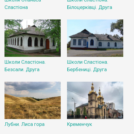
Сластіона
Білоцерківці. Друга
Школи Сластіона.
Школи Сластіона.
Безсали. Друга
Бербениці. Друга
Лубни. Лиса гора
Кременчук