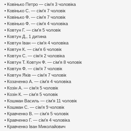
• Ковінько Петро — сім’я 3 чоловіка
• Ковінько С. — сім’я 7 чоловік
• Ковінько Ф. — сім’я 7 чоловік
• Ковінько Ф. — сім’я 4 чоловіка
• Ковтун Г. — сім’я 5 чоловік
• Ковтун Д., 1 дитина
• Ковтун Іван — сім’я 4 чоловіка
• Ковтун К. — сім’я 6 чоловік
• Ковтун С. — сім’я 2 чоловіка
• Ковтун Т. Ковтун Ф. — сім’я 8 чоловік
• Ковтун Ф. — сім’я 7 чоловік
• Ковтун Яків — сім’я 7 чоловік
• Козаченко А. — сім’я 4 чоловіка
• Козін А. — сім’я 5 чоловік
• Козін К. — сім’я 5 чоловік
• Кошман Василь — сім’я 11 чоловік
• Кошман С. — сім’я 9 чоловік
• Кравченко В. — сім’я 5 чоловік
• Кравченко Г. — сім’я 4 чоловіка
• Кравченко Іван Миколайович