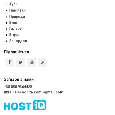
Тури
Пам'ятки
Природа
Блог
Галереї
Відео
Закордон
Підпишіться
Зв'язок з нами
+38 050 9364428
ukrainaincognita.com@gmail.com