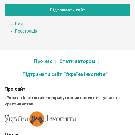
Підтримати сайт
Вхід
Реєстрація
Про нас
Стати автором
Підтримати сайт “Україна Інкогніта”
Про сайт
«Україна Інкогніта» - неприбутковий проект ентузіастів
краєзнавства.