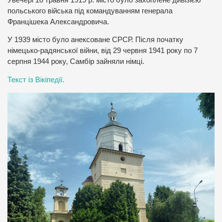
польського війська під командуванням генерала
Францішека Александровича.
У 1939 місто було анексоване СРСР. Після початку
німецько-радянської війни, від 29 червня 1941 року по 7
серпня 1944 року, Самбір зайняли німці.
Текст із Вікіпедії.