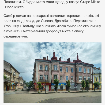
Погоничем. Обидва міста мали ще одну назву: Старе Місто
і Нове Місто.
Самбір лежав на перехресті важливих торгових шляхів, які
вели на схід і захід, до Львова, Дрогобича, Перемишля, в
Угорщину і Польщу, що значною мірою зумовило економічну
активність і матеріальний добробут міста в епоху
середньовіччя.