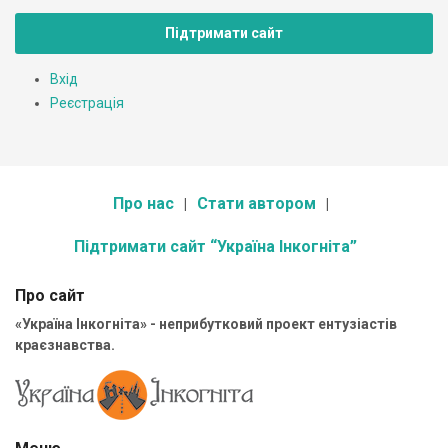
Підтримати сайт
Вхід
Реєстрація
Про нас
Стати автором
Підтримати сайт “Україна Інкогніта”
Про сайт
«Україна Інкогніта» - неприбутковий проект ентузіастів
краєзнавства.