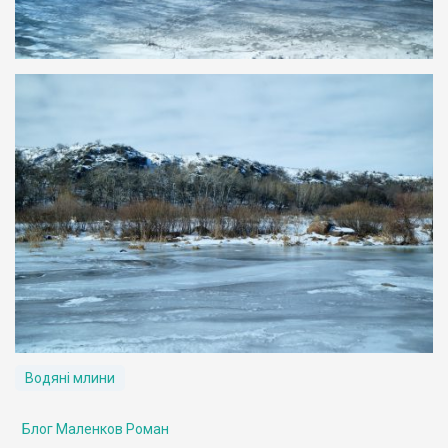
Водяні млини
Блог Маленков Роман