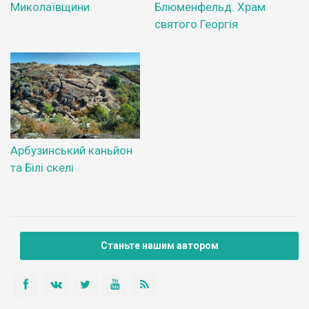
Миколаївщини
Блюменфельд. Храм
святого Георгія
Арбузинський каньйон
та Білі скелі
Станьте нашим автором