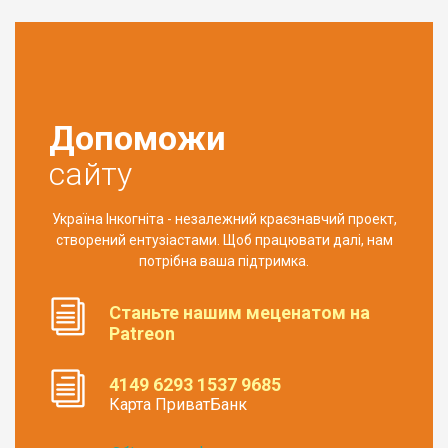
Допоможи
сайту
Україна Інкогніта - незалежний краєзнавчий проект,
створений ентузіастами. Щоб працювати далі, нам
потрібна ваша підтримка.
Станьте нашим меценатом на
Patreon
4149 6293 1537 9685
Карта ПриватБанк