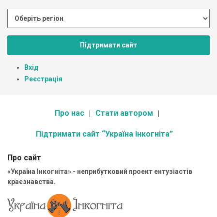
Підтримати сайт
Вхід
Реєстрація
Про нас
Стати автором
Підтримати сайт “Україна Інкогніта”
Про сайт
«Україна Інкогніта» - неприбутковий проект ентузіастів
краєзнавства.