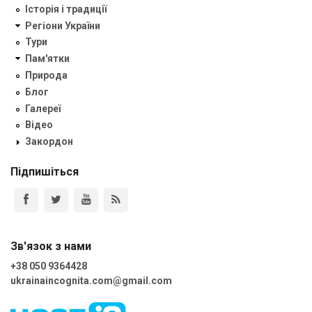
Історія і традиції
Регіони України
Тури
Пам'ятки
Природа
Блог
Галереї
Відео
Закордон
Підпишіться
Зв'язок з нами
+38 050 9364428
ukrainaincognita.com@gmail.com