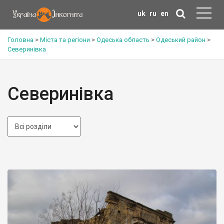
uk
ru
en
Головна
>
Міста та регіони
>
Одеська область
>
Одеський район
>
Северинівка
Северинівка