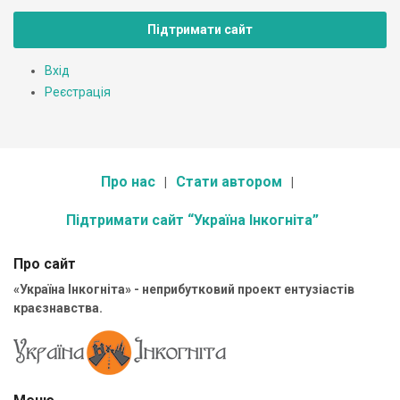
Підтримати сайт
Вхід
Реєстрація
Про нас
Стати автором
Підтримати сайт “Україна Інкогніта”
Про сайт
«Україна Інкогніта» - неприбутковий проект ентузіастів
краєзнавства.