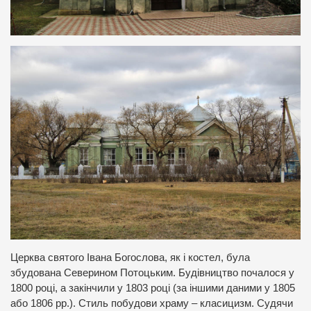
Церква святого Івана Богослова, як і костел, була
збудована Северином Потоцьким. Будівництво почалося у
1800 році, а закінчили у 1803 році (за іншими даними у 1805
або 1806 рр.). Стиль побудови храму – класицизм. Судячи