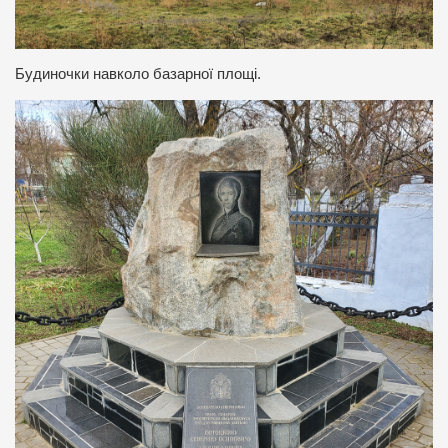
Будиночки навколо базарної площі.