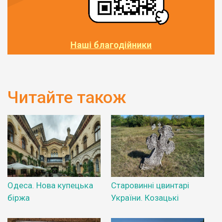
Наші благодійники
Читайте також
Одеса. Нова купецька
Старовинні цвинтарі
біржа
України. Козацькі