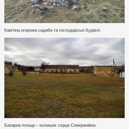
Кам’яна огорожа садиби та господарські будівлі.
Базарна площа – колишнє серце Северинівки.