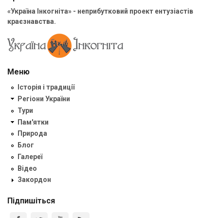
«Україна Інкогніта» - неприбутковий проект ентузіастів
краєзнавства.
Меню
Історія і традиції
Регіони України
Тури
Пам'ятки
Природа
Блог
Галереї
Відео
Закордон
Підпишіться