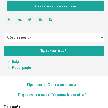
Станьте нашим автором
Підтримати сайт
Вхід
Реєстрація
Про нас
Стати автором
Підтримати сайт “Україна Інкогніта”
Про сайт