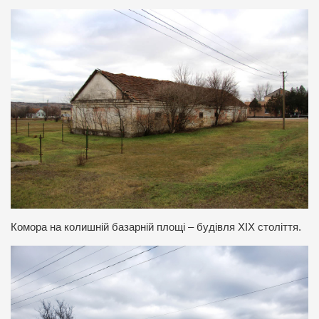
Комора на колишній базарній площі – будівля ХІХ століття.