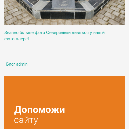
Значно більше фото Северинівки дивіться у нашій
фотогалереї.
Блог admin
Допоможи
сайту