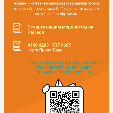
Україна Інкогніта - незалежний краєзнавчий проект,
створений ентузіастами. Щоб працювати далі, нам
потрібна ваша підтримка.
Станьте нашим меценатом на
Patreon
4149 6293 1537 9685
Карта ПриватБанк
Збір на оцифровку козацьких церков
(тисни на картинці, або скануй
посилання на збір monobank):