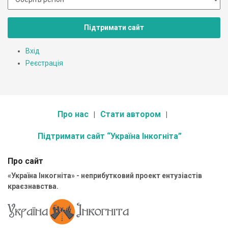
Підтримати сайт
Вхід
Реєстрація
Про нас
Стати автором
Підтримати сайт “Україна Інкогніта”
Про сайт
«Україна Інкогніта» - неприбутковий проект ентузіастів
краєзнавства.