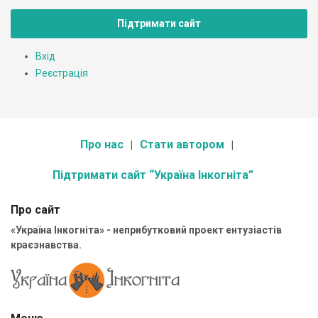
Підтримати сайт
Вхід
Реєстрація
Про нас
Стати автором
Підтримати сайт “Україна Інкогніта”
Про сайт
«Україна Інкогніта» - неприбутковий проект ентузіастів
краєзнавства.