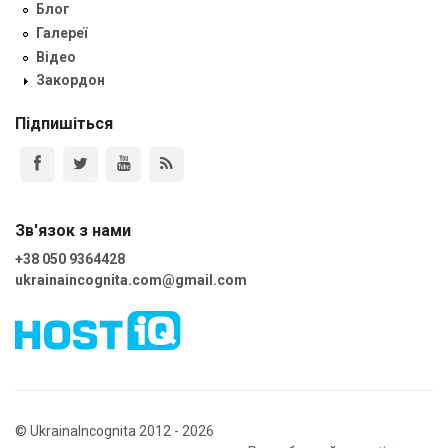
Блог
Галереї
Відео
Закордон
Підпишіться
Зв'язок з нами
+38 050 9364428
ukrainaincognita.com@gmail.com
© UkrainaIncognita 2012 - 2026