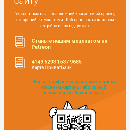
сайту
Україна Інкогніта - незалежний краєзнавчий проект,
створений ентузіастами. Щоб працювати далі, нам
потрібна ваша підтримка.
Станьте нашим меценатом на
Patreon
4149 6293 1537 9685
Карта ПриватБанк
Збір на оцифровку козацьких церков
(тисни на картинці, або скануй
посилання на збір monobank):