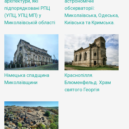
архітектури, які
астрономічні
підпорядковані РПЦ
обсерваторії:
(УПЦ, УПЦ МП) у
Миколаївська, Одеська,
Миколаївській області
Київська та Кримська.
Німецька спадщина
Краснопілля.
Миколаївщини
Блюменфельд. Храм
святого Георгія