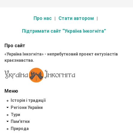
Про нас
Стати автором
Підтримати сайт “Україна Інкогніта”
Про сайт
«Україна Інкогніта» - неприбутковий проект ентузіастів
краєзнавства.
Меню
Історія і традиції
Регіони України
Тури
Пам'ятки
Природа