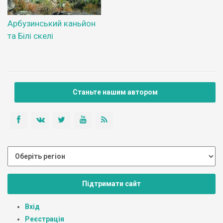
Арбузинський каньйон
та Білі скелі
Станьте нашим автором
Підтримати сайт
Вхід
Реєстрація