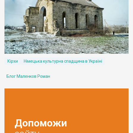
Кірхи
Німецька культурна спадщина в Україні
Блог Маленков Роман
Допоможи