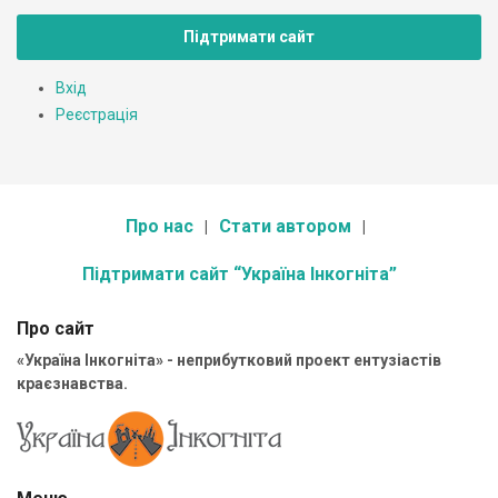
Підтримати сайт
Вхід
Реєстрація
Про нас
Стати автором
Підтримати сайт “Україна Інкогніта”
Про сайт
«Україна Інкогніта» - неприбутковий проект ентузіастів
краєзнавства.