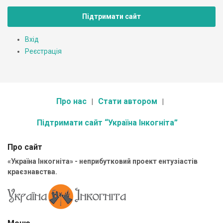
Підтримати сайт
Вхід
Реєстрація
Про нас
Стати автором
Підтримати сайт “Україна Інкогніта”
Про сайт
«Україна Інкогніта» - неприбутковий проект ентузіастів
краєзнавства.