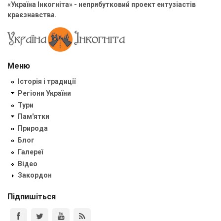
«Україна Інкогніта» - неприбутковий проект ентузіастів
краєзнавства.
Меню
Історія і традиції
Регіони України
Тури
Пам'ятки
Природа
Блог
Галереї
Відео
Закордон
Підпишіться