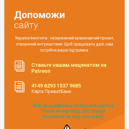
Допоможи
сайту
Україна Інкогніта - незалежний краєзнавчий проект,
створений ентузіастами. Щоб працювати далі, нам
потрібна ваша підтримка.
Станьте нашим меценатом на
Patreon
4149 6293 1537 9685
Карта ПриватБанк
Збір на оцифровку козацьких церков
(тисни на картинці, або скануй
посилання на збір monobank):