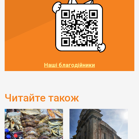
Наші благодійники
Читайте також