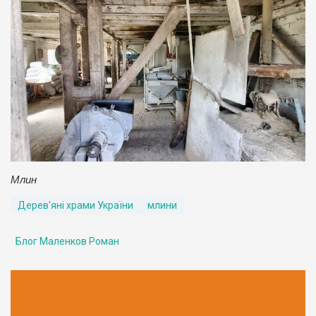
Млин
Дерев'яні храми України
млини
Блог Маленков Роман