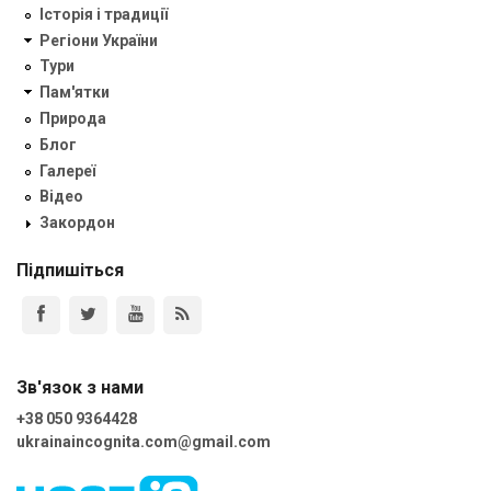
Історія і традиції
Регіони України
Тури
Пам'ятки
Природа
Блог
Галереї
Відео
Закордон
Підпишіться
Зв'язок з нами
+38 050 9364428
ukrainaincognita.com@gmail.com