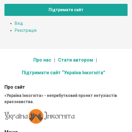
Підтримати сайт
Вхід
Реєстрація
Про нас
Стати автором
Підтримати сайт “Україна Інкогніта”
Про сайт
«Україна Інкогніта» - неприбутковий проект ентузіастів
краєзнавства.