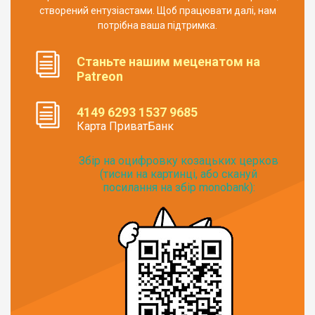
створений ентузіастами. Щоб працювати далі, нам
потрібна ваша підтримка.
Станьте нашим меценатом на
Patreon
4149 6293 1537 9685
Карта ПриватБанк
Збір на оцифровку козацьких церков
(тисни на картинці, або скануй
посилання на збір monobank):