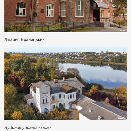
Лікарня Браницьких
Будинок управляючого