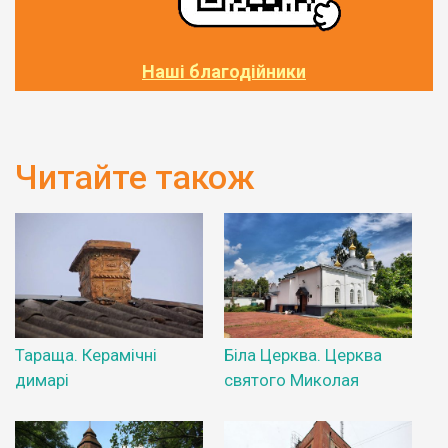
Наші благодійники
Читайте також
Тараща. Керамічні
Біла Церква. Церква
димарі
святого Миколая